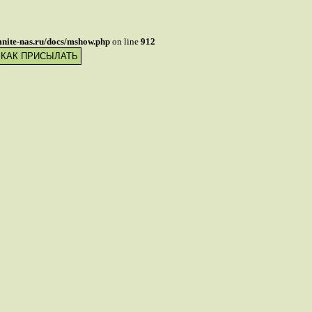
mnite-nas.ru/docs/mshow.php
on line
912
 КАК ПРИСЫЛАТЬ