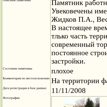
Описание памятника
Памятник работн
Увековечены име
Жидков П.А., Ве
В настоящее вре
тлько часть терр
современный тор
постоянное строи
застройки.
Состояние памятника
плохое
Комментарии по местоположению
На территории ф
Дата регистрации в базе данных
11/11/2008
Фотографии