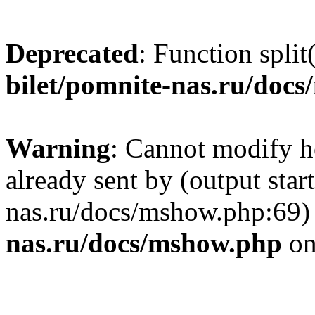
Deprecated
: Function split
bilet/pomnite-nas.ru/doc
Warning
: Cannot modify h
already sent by (output star
nas.ru/docs/mshow.php:69)
nas.ru/docs/mshow.php
on