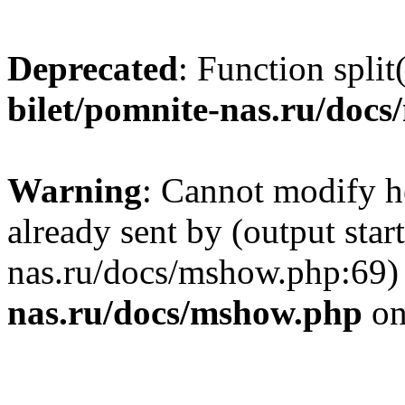
Deprecated
: Function split
bilet/pomnite-nas.ru/doc
Warning
: Cannot modify h
already sent by (output star
nas.ru/docs/mshow.php:69)
nas.ru/docs/mshow.php
on