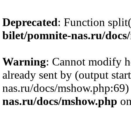
Deprecated
: Function split
bilet/pomnite-nas.ru/doc
Warning
: Cannot modify h
already sent by (output star
nas.ru/docs/mshow.php:69)
nas.ru/docs/mshow.php
on