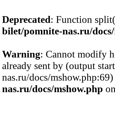
Deprecated
: Function split
bilet/pomnite-nas.ru/doc
Warning
: Cannot modify h
already sent by (output star
nas.ru/docs/mshow.php:69)
nas.ru/docs/mshow.php
on