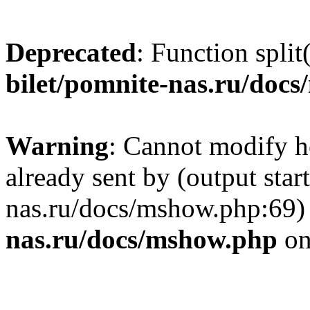
Deprecated
: Function split
bilet/pomnite-nas.ru/doc
Warning
: Cannot modify h
already sent by (output star
nas.ru/docs/mshow.php:69)
nas.ru/docs/mshow.php
on