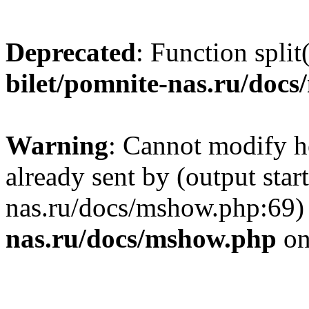
Deprecated
: Function split
bilet/pomnite-nas.ru/doc
Warning
: Cannot modify h
already sent by (output star
nas.ru/docs/mshow.php:69)
nas.ru/docs/mshow.php
on