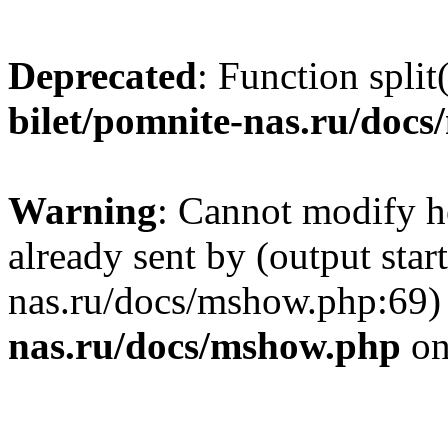
Deprecated
: Function split
bilet/pomnite-nas.ru/doc
Warning
: Cannot modify h
already sent by (output star
nas.ru/docs/mshow.php:69)
nas.ru/docs/mshow.php
on