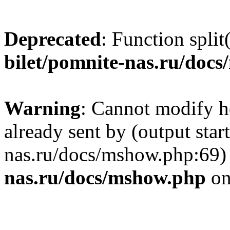
Deprecated
: Function split
bilet/pomnite-nas.ru/doc
Warning
: Cannot modify h
already sent by (output star
nas.ru/docs/mshow.php:69)
nas.ru/docs/mshow.php
on