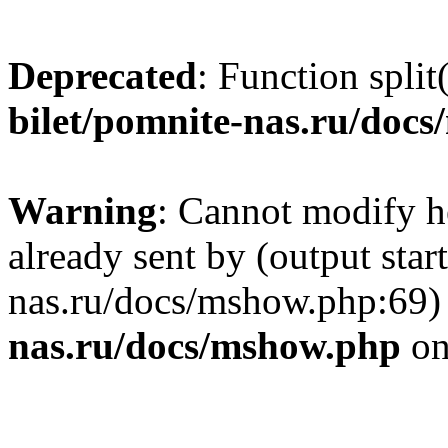
Deprecated
: Function split
bilet/pomnite-nas.ru/doc
Warning
: Cannot modify h
already sent by (output star
nas.ru/docs/mshow.php:69)
nas.ru/docs/mshow.php
on