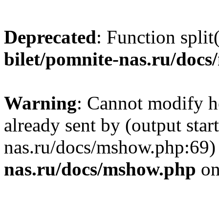
Deprecated
: Function split
bilet/pomnite-nas.ru/doc
Warning
: Cannot modify h
already sent by (output star
nas.ru/docs/mshow.php:69)
nas.ru/docs/mshow.php
on