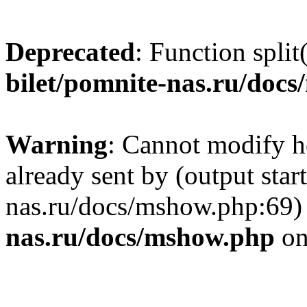
Deprecated
: Function split
bilet/pomnite-nas.ru/doc
Warning
: Cannot modify h
already sent by (output star
nas.ru/docs/mshow.php:69)
nas.ru/docs/mshow.php
on