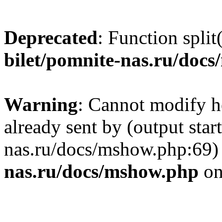
Deprecated
: Function split
bilet/pomnite-nas.ru/doc
Warning
: Cannot modify h
already sent by (output star
nas.ru/docs/mshow.php:69)
nas.ru/docs/mshow.php
on