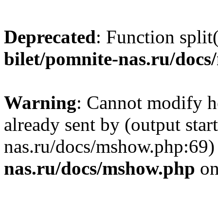
Deprecated
: Function split
bilet/pomnite-nas.ru/doc
Warning
: Cannot modify h
already sent by (output star
nas.ru/docs/mshow.php:69)
nas.ru/docs/mshow.php
on