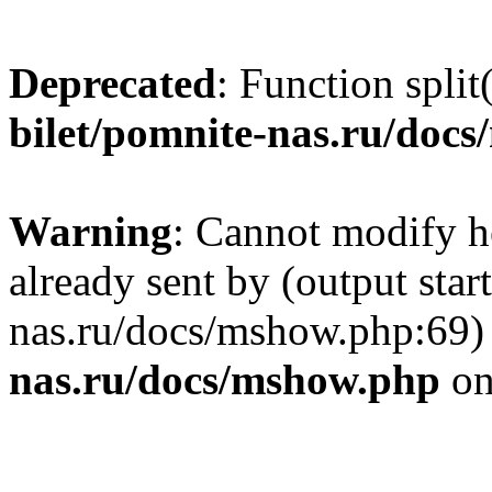
Deprecated
: Function split
bilet/pomnite-nas.ru/doc
Warning
: Cannot modify h
already sent by (output star
nas.ru/docs/mshow.php:69)
nas.ru/docs/mshow.php
on