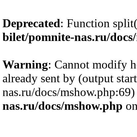
Deprecated
: Function split
bilet/pomnite-nas.ru/doc
Warning
: Cannot modify h
already sent by (output star
nas.ru/docs/mshow.php:69)
nas.ru/docs/mshow.php
on