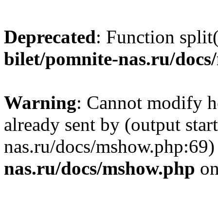
Deprecated
: Function split
bilet/pomnite-nas.ru/doc
Warning
: Cannot modify h
already sent by (output star
nas.ru/docs/mshow.php:69)
nas.ru/docs/mshow.php
on