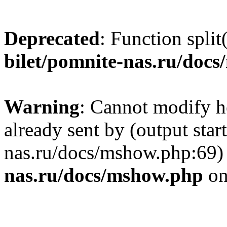
Deprecated
: Function split
bilet/pomnite-nas.ru/doc
Warning
: Cannot modify h
already sent by (output star
nas.ru/docs/mshow.php:69)
nas.ru/docs/mshow.php
on