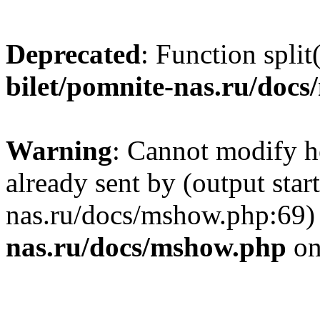
Deprecated
: Function split
bilet/pomnite-nas.ru/doc
Warning
: Cannot modify h
already sent by (output star
nas.ru/docs/mshow.php:69)
nas.ru/docs/mshow.php
on