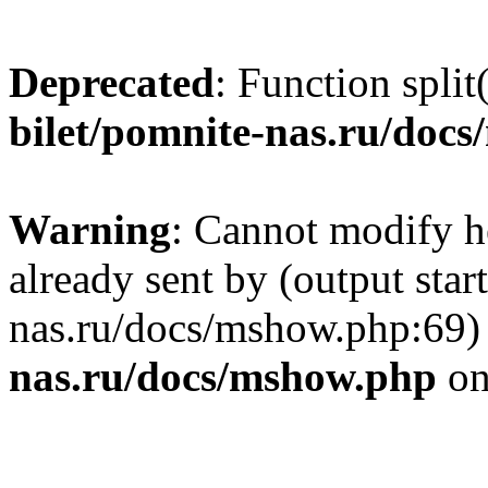
Deprecated
: Function split
bilet/pomnite-nas.ru/doc
Warning
: Cannot modify h
already sent by (output star
nas.ru/docs/mshow.php:69)
nas.ru/docs/mshow.php
on