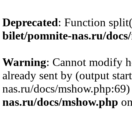
Deprecated
: Function split
bilet/pomnite-nas.ru/doc
Warning
: Cannot modify h
already sent by (output star
nas.ru/docs/mshow.php:69)
nas.ru/docs/mshow.php
on