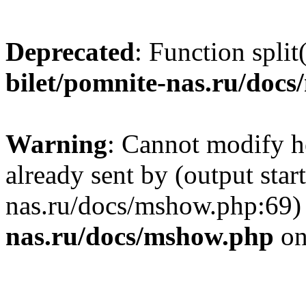
Deprecated
: Function split
bilet/pomnite-nas.ru/doc
Warning
: Cannot modify h
already sent by (output star
nas.ru/docs/mshow.php:69)
nas.ru/docs/mshow.php
on