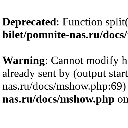
Deprecated
: Function split
bilet/pomnite-nas.ru/doc
Warning
: Cannot modify h
already sent by (output star
nas.ru/docs/mshow.php:69)
nas.ru/docs/mshow.php
on