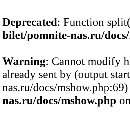
Deprecated
: Function split
bilet/pomnite-nas.ru/doc
Warning
: Cannot modify h
already sent by (output star
nas.ru/docs/mshow.php:69)
nas.ru/docs/mshow.php
on